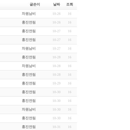
글쓴이
날짜
조회
차원남비
10-26
16
홍진연림
10-26
16
홍진연림
10-27
16
홍진연림
10-27
16
차원남비
10-27
16
홍진연림
10-28
16
차원남비
10-28
16
홍진연림
10-28
16
홍진연림
10-29
16
홍진연림
10-30
16
홍진연림
10-30
16
차원남비
10-30
16
홍진연림
10-30
16
홍진연림
10-31
16