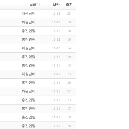
글쓴이
날짜
조회
차원남비
11-12
23
차원남비
11-12
19
홍진연림
11-12
20
홍진연림
11-12
18
차원남비
11-12
14
홍진연림
11-12
20
홍진연림
11-11
13
차원남비
11-11
23
홍진연림
11-11
20
차원남비
11-11
22
홍진연림
11-11
23
홍진연림
11-11
17
홍진연림
11-11
19
홍진연림
11-11
28