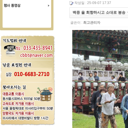
작성일 : 25-09-07 17:37
백중 을 회향하시고 소대로 봉송
글쓴이 :
최고관리자