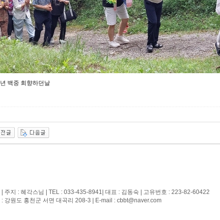
년 백중 회향하던날
 주지 : 혜각스님 | TEL : 033-435-8941| 대표 : 김동숙 | 고유번호 : 223-82-60422
 강원도 홍천군 서면 대곡리 208-3 | E-mail : cbbt@naver.com