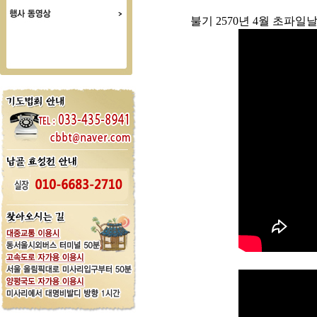
불기 2570년 4월 초파